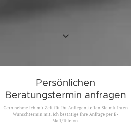
Persönlichen
Beratungstermin anfragen
Gern nehme ich mir Zeit für Ihr Anliegen, teilen Sie mir Ihren
Wunschtermin mit. Ich bestätige Ihre Anfrage per E-
Mail/Telefon.