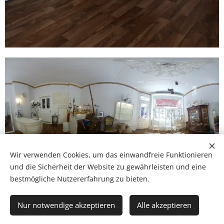
Wir verwenden Cookies, um das einwandfreie Funktionieren
und die Sicherheit der Website zu gewährleisten und eine
DER SCHMUCK
bestmögliche Nutzererfahrung zu bieten.
Nur notwendige akzeptieren
Alle akzeptieren