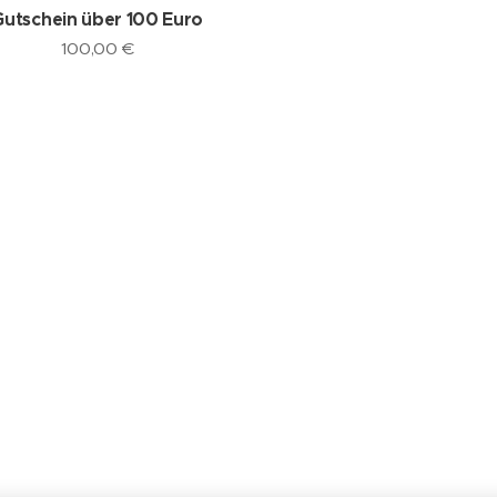
Gutschein über 100 Euro
100,00
€