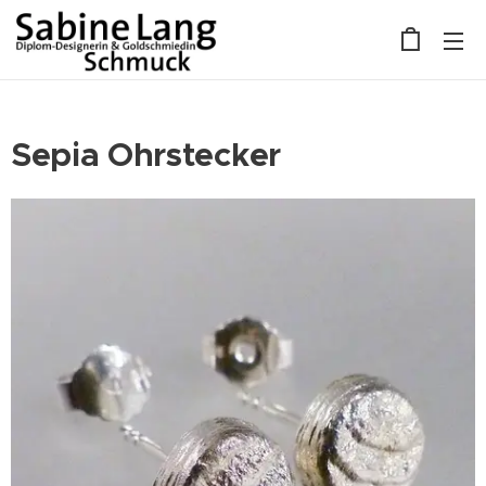
Sepia Ohrstecker