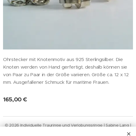
Ohrstecker mit Knotenmotiv aus 925 Sterlingsilber. Die
Knoten werden von Hand gerfertigt, deshalb können sie
von Paar zu Paar in der Größe variieren. Größe ca. 12 x 12
mm. Ausgefallener Schmuck für maritime Frauen.
165,00
€
© 2026 Individuelle Trauringe und Verlobungsringe | Sabine Lang |
Neustädter
Straße
46 | 20355
Hamburg