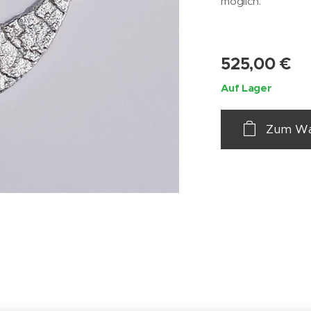
möglich.
525,00
€
Auf Lager
Zum Wa