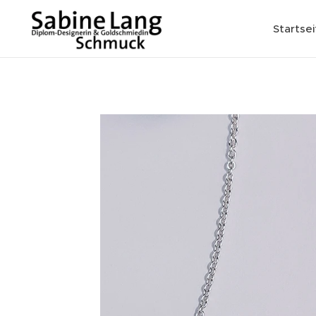
Startsei