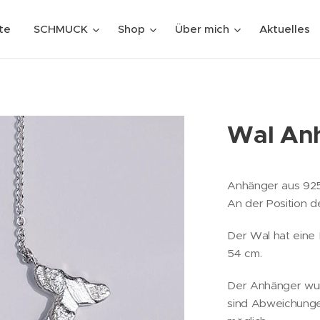
te
SCHMUCK
Shop
Über mich
Aktuelles
Wal Anh
Anhänger aus 925 
An der Position de
Der Wal hat eine 
54 cm.
Der Anhänger wur
sind Abweichunge