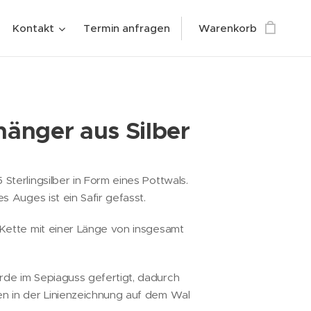
Kontakt
Termin anfragen
Warenkorb
änger aus Silber
Sterlingsilber in Form eines Pottwals.
s Auges ist ein Safir gefasst.
Kette mit einer Länge von insgesamt
de im Sepiaguss gefertigt, dadurch
n in der Linienzeichnung auf dem Wal