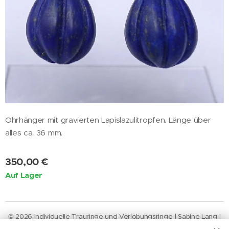
Ohrhänger mit gravierten Lapislazulitropfen. Länge über
alles ca. 36 mm.
350,00
€
Auf Lager
© 2026 Individuelle Trauringe und Verlobungsringe | Sabine Lang |
Neustädter
Straße
46 | 20355
Hamburg